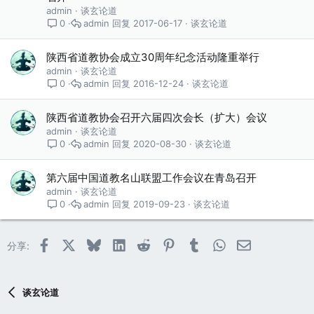
admin
谈玄论道
admin
2017-06-17
谈玄论道
0
陕西省道教协会成立30周年纪念活动隆重举行
admin
谈玄论道
admin
2016-12-24
谈玄论道
0
陕西省道教协会召开六届四次会长（扩大）会议
admin
谈玄论道
admin
2020-08-30
谈玄论道
0
第六届中国道教名山联盟工作会议在青岛召开
admin
谈玄论道
admin
2019-09-23
谈玄论道
0
Facebook
X (Twitter)
Bluesky
LinkedIn
Reddit
Pinterest
Tumblr
WhatsApp
邮件
分享:
谈玄论道