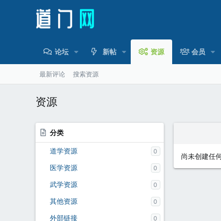
论坛
新帖
资源
会员
最新评论
搜索资源
资源
分类
道学资源
0
尚未创建任
医学资源
0
武学资源
0
其他资源
0
外部链接
0