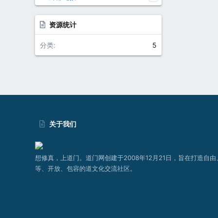
资源统计
分类
5
关于我们
想修真，上道门。道门网创建于2008年12月21日，旨在打造自由
等、开放、包容的道文化交流社区。