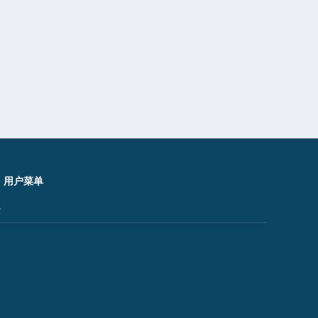
用户菜单
录