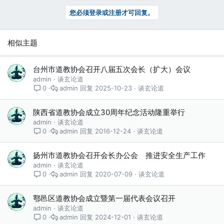
您必须登录或注册才可回复。
相似主题
台州市道教协会召开八届五次会长（扩大）会议
admin
谈玄论道
admin
2025-10-23
谈玄论道
0
陕西省道教协会成立30周年纪念活动隆重举行
admin
谈玄论道
admin
2016-12-24
谈玄论道
0
扬州市道教协会召开会长办公会 推进安全生产工作
admin
谈玄论道
admin
2020-07-09
谈玄论道
0
鄠邑区道教协会成立暨第一届代表会议召开
admin
谈玄论道
admin
2024-12-01
谈玄论道
0