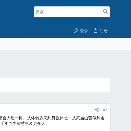
登录
注册
#1
人都会大吃一惊。从体弱多病到身强体壮，从武当山苦修到走
让千年养生智慧惠及更多人。