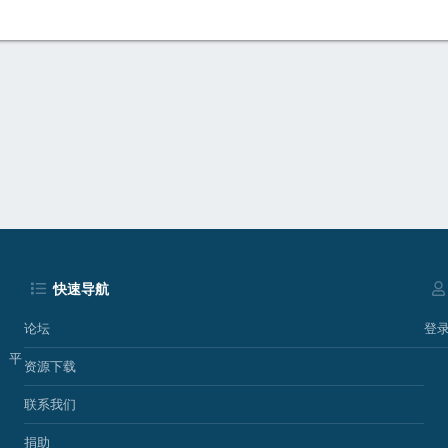
p
快速导航
论坛
登
、平
资源下载
联系我们
捐助