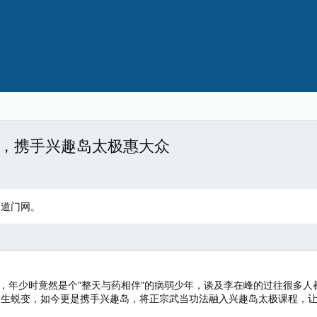
，携手兴趣岛太极惠大众
：道门网。
，年少时竟然是个“整天与药相伴”的病弱少年，谈及李在峰的过往很多
人生蜕变，如今更是携手兴趣岛，将正宗武当功法融入兴趣岛太极课程，