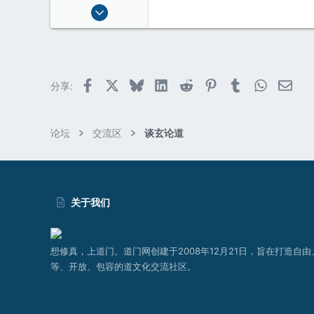
2026-05-15
2
0
1
Facebook
X (Twitter)
Bluesky
LinkedIn
Reddit
Pinterest
Tumblr
WhatsAp
邮件
分享:
论坛
交流区
谈玄论道
关于我们
想修真，上道门。道门网创建于2008年12月21日，旨在打造自由
等、开放、包容的道文化交流社区。