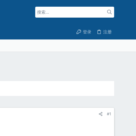
登录
注册
#1