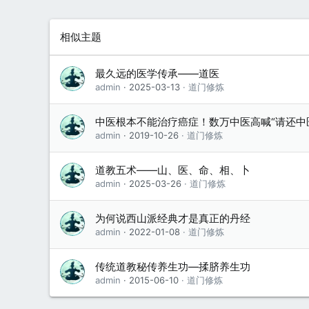
相似主题
最久远的医学传承——道医
admin
2025-03-13
道门修炼
中医根本不能治疗癌症！数万中医高喊“请还中
admin
2019-10-26
道门修炼
道教五术——山、医、命、相、卜
admin
2025-03-26
道门修炼
为何说西山派经典才是真正的丹经
admin
2022-01-08
道门修炼
传统道教秘传养生功—揉脐养生功
admin
2015-06-10
道门修炼