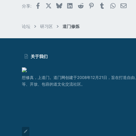
Facebook
X (Twitter)
Bluesky
LinkedIn
Reddit
Pinterest
Tumblr
WhatsAp
邮件
分享:
论坛
研习区
道门修炼
关于我们
想修真，上道门。道门网创建于2008年12月21日，旨在打造自由
等、开放、包容的道文化交流社区。