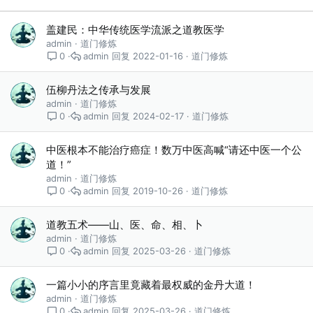
盖建民：中华传统医学流派之道教医学
admin
道门修炼
admin
2022-01-16
道门修炼
0
伍柳丹法之传承与发展
admin
道门修炼
admin
2024-02-17
道门修炼
0
中医根本不能治疗癌症！数万中医高喊“请还中医一个公
道！”
admin
道门修炼
admin
2019-10-26
道门修炼
0
道教五术——山、医、命、相、卜
admin
道门修炼
admin
2025-03-26
道门修炼
0
一篇小小的序言里竟藏着最权威的金丹大道！
admin
道门修炼
admin
2025-03-26
道门修炼
0