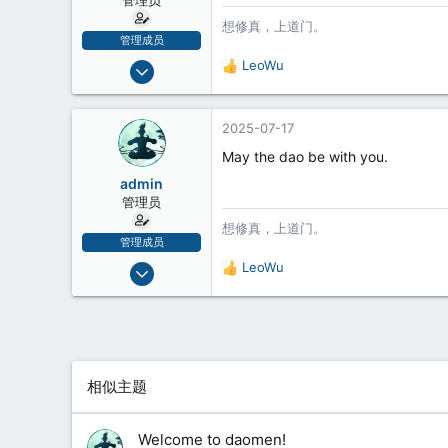
想修真，上道门。
管理成员
2008-12-21
LeoWu
反
5,705
馈
:
2
2025-07-17
38
May the dao be with you.
admin
管理员
想修真，上道门。
管理成员
2008-12-21
LeoWu
反
5,705
馈
:
2
38
相似主题
Welcome to daomen!