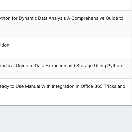
ython for Dynamic Data Analysis A Comprehensive Guide to
tion’
ractical Guide to Data Extraction and Storage Using Python
ady to Use Manual With Integration in Office 365 Tricks and
p