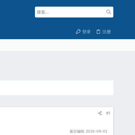
登录
注册
#1
最后编辑:
2025-09-02