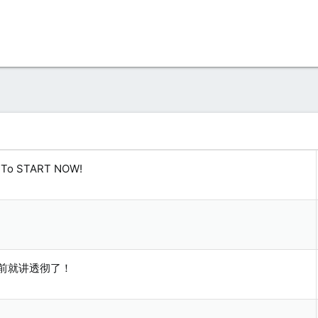
ps To START NOW!
年前就讲透彻了！