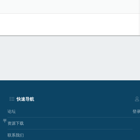
p
快速导航
论坛
登
、平
资源下载
联系我们