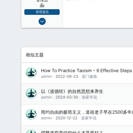
管理成员
2008-12-21
5,688
2
38
相似主题
How To Practice Taoism – 6 Effective Ste
admin
2022-09-23
道门修炼
以《道德经》的自然思想来养生
admin
2024-03-30
道家学说
简约自由的极简主义，道祖老子早在2500多
admin
2020-12-22
道家学说
儒释道究竟信仰什么才是最好？