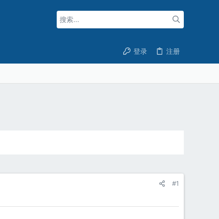
登录
注册
#1