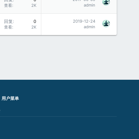
admin
查看
2K
回复
0
2019-12-24
admin
查看
2K
用户菜单
录