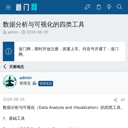
数据分析与可视化的四类工具
主
开
admin
2026-06-25
题
始
发
时
起
间
道门网，限时开放注册，抓紧上车。抖音号开通了：道门
人
网。
天南地北
admin
管理员
管理成员
2026-06-25
#1
数据分析与可视化（Data Analysis and Visualization）的四类工具。
1、基础工具