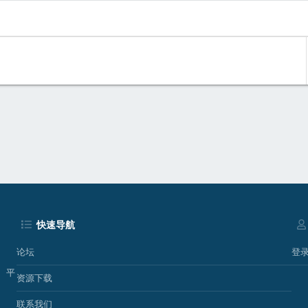
p
快速导航
论坛
登
、平
资源下载
联系我们