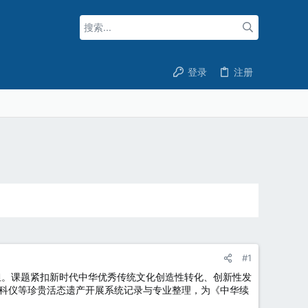
登录
注册
#1
承担。课题紧扣新时代中华优秀传统文化创造性转化、创新性发
科仪等珍贵活态遗产开展系统记录与专业整理，为《中华续