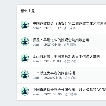
相似主题
中国道教协会（西安）第二届道教文化艺术周
admin
2017-06-17
谈玄论道
强昱：早期道教的性观念与婚姻态度
admin
2021-01-16
道教宗法
泰山府君祭：中国道教对古日本信仰之影响
admin
2019-11-09
道教宗法
一个以道为事者的闲言碎语
admin
2026-04-18
谈玄论道
中国道教协会副会长张金涛：以太极拳等“术”
admin
2021-03-05
道门修炼