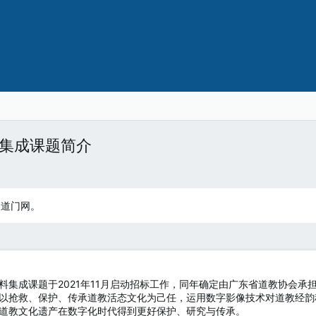
集成课题简介
：道门网。
料集成课题于2021年11月启动招标工作，同年确定由广东省道教协会
以抢救、保护、传承道教活态文化为己任，运用数字影像技术对道教经韵
道教文化遗产在数字化时代得到更好保护、研究与传承。