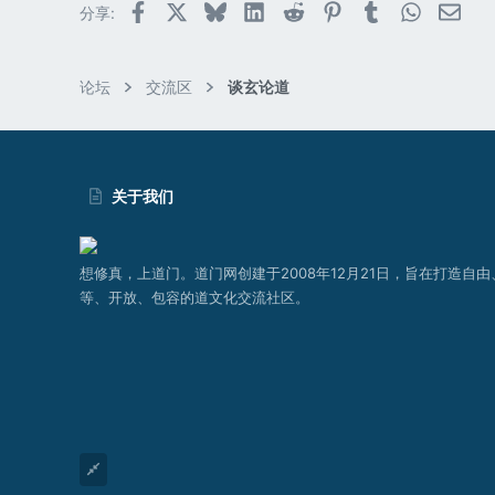
Facebook
X (Twitter)
Bluesky
LinkedIn
Reddit
Pinterest
Tumblr
WhatsAp
邮件
分享:
论坛
交流区
谈玄论道
关于我们
想修真，上道门。道门网创建于2008年12月21日，旨在打造自由
等、开放、包容的道文化交流社区。