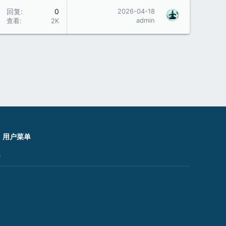
回复
0
2026-04-18
admin
查看
2K
用户菜单
录