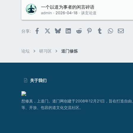
一个以道为事者的闲言碎语
admin
2026-04-18
谈玄论道
Facebook
X (Twitter)
Bluesky
LinkedIn
Reddit
Pinterest
Tumblr
WhatsAp
邮件
分享:
论坛
研习区
道门修炼
关于我们
想修真，上道门。道门网创建于2008年12月21日，旨在打造自由
等、开放、包容的道文化交流社区。