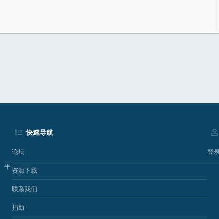
p
快速导航
论坛
登
、平
资源下载
联系我们
捐助