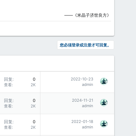
——《米晶子济世良方》​
您必须登录或注册才可回复。
回复
0
2022-10-23
admin
查看
2K
回复
0
2024-11-21
admin
查看
2K
回复
0
2022-01-18
admin
查看
2K