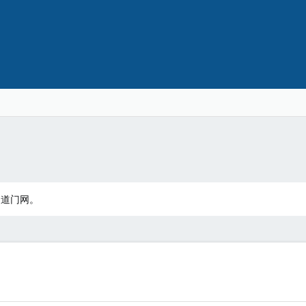
：道门网。