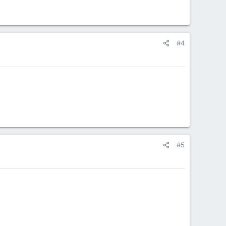
#4
#5