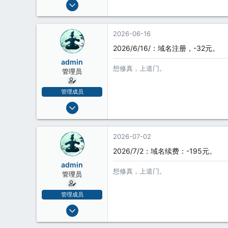
2008-12-21
5,688
2
2026-06-16
38
2026/6/16/：域名注册，-32元。
admin
想修真，上道门。
管理员
管理成员
2008-12-21
5,688
2
2026-07-02
38
2026/7/2：域名续费：-195元。
admin
想修真，上道门。
管理员
管理成员
2008-12-21
5,688