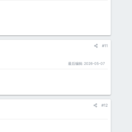
#11
最后编辑:
2026-05-07
#12