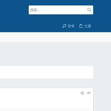
登录
注册
#1