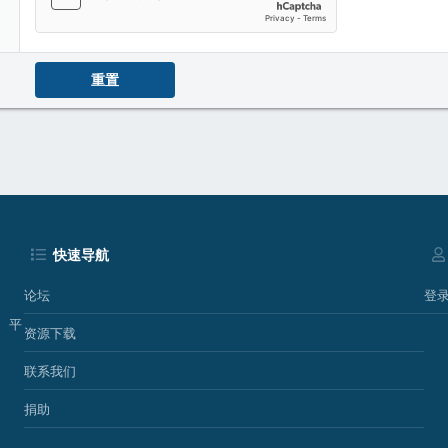
重置
快速导航
论坛
登
、平
资源下载
联系我们
捐助