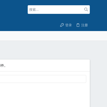
登录
注册
邮件。