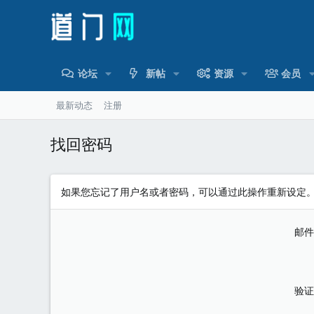
论坛
新帖
资源
会员
最新动态
注册
找回密码
如果您忘记了用户名或者密码，可以通过此操作重新设定
邮件
验证