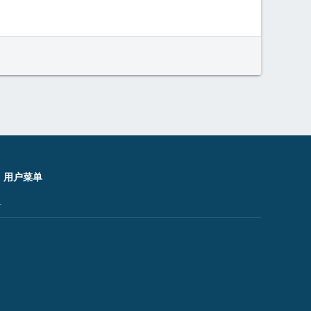
用户菜单
录